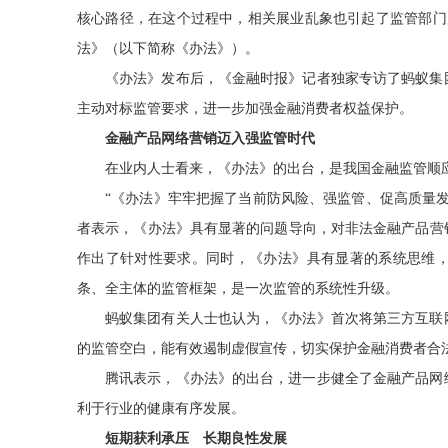
核心路径，在这个过程中，相关展业乱象也引起了监管部门
法》（以下简称《办法》）。
《办法》发布后，《金融时报》记者独家专访了蚂蚁集
主动对标监管要求，进一步加强金融消费者权益保护。
金融产品网络营销迈入强监管时代
在业内人士看来，《办法》的出台，是我国金融监管顺
“《办法》牢牢把握了当前防风险、强监管、促高质量
者表示，《办法》具有显著的问题导向，对非法金融产品营
作出了针对性要求。同时，《办法》具有显著的系统思维
条、全主体的监管框架，是一次监管的系统性升级。
蚂蚁集团有关人士也认为，《办法》首次将第三方互联
的监管空白，能有效遏制虚假宣传，切实保护金融消费者合
腾讯表示，《办法》的出台，进一步健全了金融产品网
利于行业的健康有序发展。
短期获利承压 长期良性发展