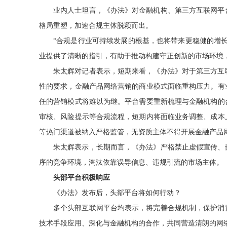
业内人士坦言，《办法》对金融机构、第三方互联网平
格局重塑，加速合规主体脱颖而出。
“合规是行业可持续发展的根基，也将带来更稳健的增
业提供了清晰的指引，有助于推动构建守正创新的市场环境
朱太辉对记者表示，短期来看，《办法》对于第三方互
性的要求，金融产品网络营销的商业模式面临重构压力。有
任的营销模式将难以为继。平台需要重新梳理与金融机构的
审核、风险提示等合规流程，短期内将面临业务调整、成本
等热门渠道被纳入严格监管，无资质主体不得开展金融产品
朱太辉表示，长期而言，《办法》严格禁止虚假宣传、
序的竞争环境，淘汰依靠误导信息、违规引流的市场主体。
头部平台积极响应
《办法》发布后，头部平台将如何行动？
多个头部互联网平台均表示，将完善合规机制，保护消
技术手段应用、深化与金融机构的合作，共同营造清朗的网