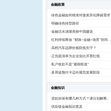
金融政策
·
绿色金融如何精准对接差异化降碳需求
·
明确绿色转型路径
·
金融活水浇灌美丽中国建设
·
红利持续释放 “财政+金融+场景”协同升级
·
高档汽车品牌价格防线失守？
·
正负面清单为企业划出开票红线
·
私户收款不是“避税暗道”
·
多用途预付卡迈向规范发展阶段
金融知识
·
贷款担保有哪几种方式？请分别解释。
·
供应链金融知识普及