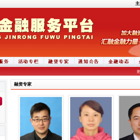
主
融资专家