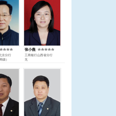
张小燕
北京分行
工商银行山西省分行
正局级）
无