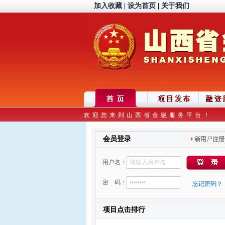
加入收藏
|
设为首页
|
关于我们
欢迎您来到山西省金融服务平台！
会员登录
用户名：
密 码：
忘记密码？
项目点击排行