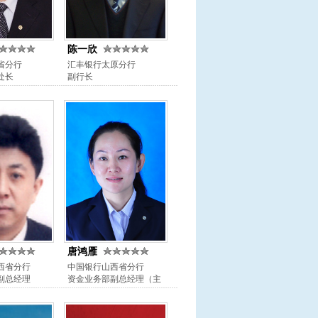
陈一欣
省分行
汇丰银行太原分行
处长
副行长
唐鸿雁
西省分行
中国银行山西省分行
副总经理
资金业务部副总经理（主