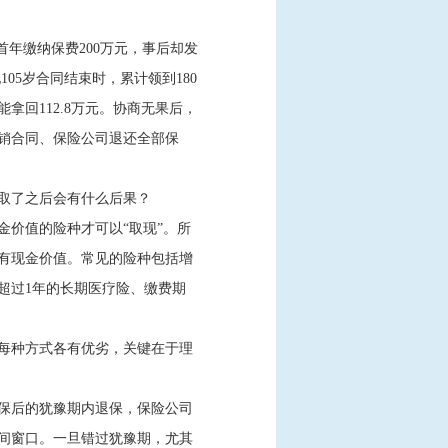
年缴纳保费200万元，事后却发
105岁合同结束时，累计领到180
拿回112.8万元。协商无果后，
销合同、保险公司退还全部保
取了之后会有什么后果？
价值的险种才可以“取现”。所
有现金价值。常见的险种包括增
超过1年的长期医疗险、缴费期
每种方式各有优劣，关键在于理
保后的犹豫期内退保，保险公司
时间窗口。一旦错过犹豫期，尤其