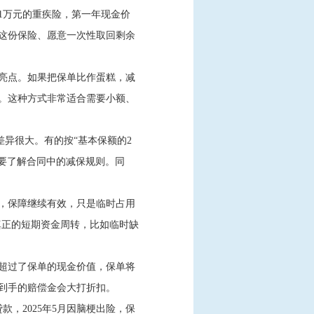
1万元的重疾险，第一年现金价
这份保险、愿意一次性取回剩余
亮点。如果把保单比作蛋糕，减
。这种方式非常适合需要小额、
差异很大。有的按“基本保额的2
者需要了解合同中的减保规则。同
，保障继续有效，只是临时占用
真正的短期资金周转，比如临时缺
超过了保单的现金价值，保单将
到手的赔偿金会大打折扣。
，2025年5月因脑梗出险，保