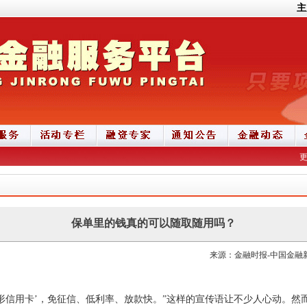
主
保单里的钱真的可以随取随用吗？
来源：金融时报-中国金融新闻网
隐形信用卡’，免征信、低利率、放款快。”这样的宣传语让不少人心动。然