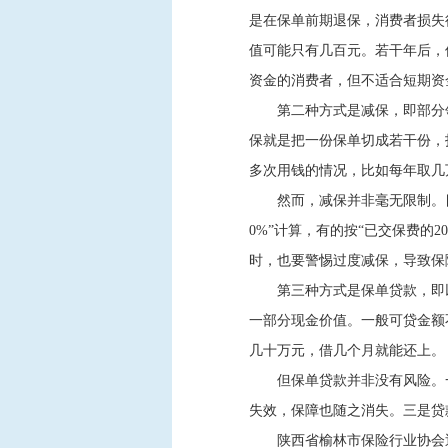
是在保单前期退保，消费者损失
值可能只有几百元。若干年后，
资金的消费者，但不适合短期资
第二种方式是减保，即部分
保就是把一份保单切成若干份，
多次用钱的情况，比如每年取几
然而，减保并非毫无限制。
0%”计算，有的按“已交保费的2
时，也要警惕过度减保，导致保
第三种方式是保单贷款，即
一部分现金价值。一般可贷金额
几十万元，借几个月就能还上。
但保单贷款并非没有风险。
失效，保障也随之消失。三是贷
陕西省榆林市保险行业协会