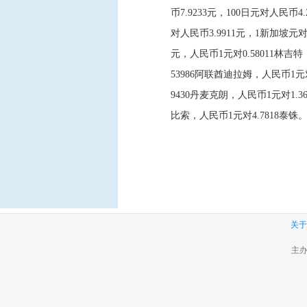
币7.9233元，100日元对人民币
对人民币3.9911元，1新加坡元对
元，人民币1元对0.58011林吉特
53986阿联酋迪拉姆，人民币1元对
9430丹麦克朗，人民币1元对1.3
比索，人民币1元对4.7818泰铢
关于
主