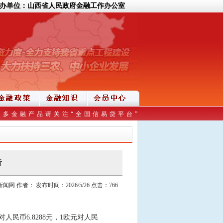
办单位：山西省人民政府金融工作办公室
更多金融产品请关注“全国信易贷平台”
告
 作者： 发布时间：2026/5/26 点击：766
民币6.8288元，1欧元对人民