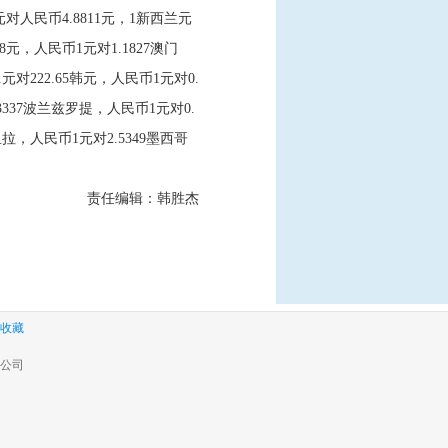
亚元对人民币4.8811元，1新西兰元
8元，人民币1元对1.1827澳门
元对222.65韩元，人民币1元对0.
3337波兰兹罗提，人民币1元对0.
里拉，人民币1元对2.5349墨西哥
责任编辑：韩胜杰
收藏
公司